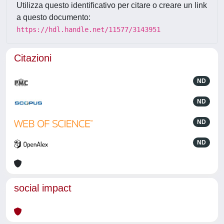
Utilizza questo identificativo per citare o creare un link
a questo documento:
https://hdl.handle.net/11577/3143951
Citazioni
ND
ND
ND
ND
social impact