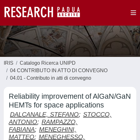
IRIS
Catalogo Ricerca UNIPD
04 CONTRIBUTO IN ATTO DI CONVEGNO
04.01 - Contributo in atti di convegno
Reliability improvement of AlGaN/GaN
HEMTs for space applications
DALCANALE, STEFANO
;
STOCCO,
ANTONIO
;
RAMPAZZO,
FABIANA
;
MENEGHINI,
MATTEO
;
MENEGHESSO,