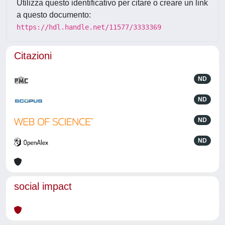
Utilizza questo identificativo per citare o creare un link
a questo documento:
https://hdl.handle.net/11577/3333369
Citazioni
ND
ND
ND
ND
social impact