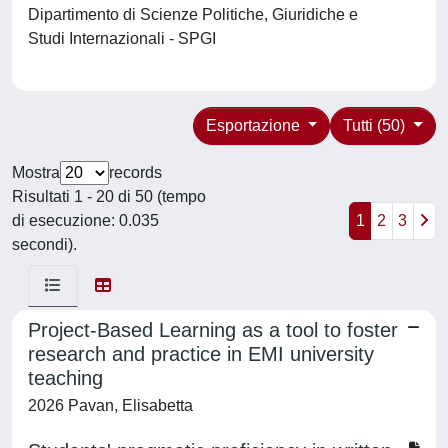
Dipartimento di Scienze Politiche, Giuridiche e
Studi Internazionali - SPGI
Esportazione
Tutti (50)
Mostra
records
Risultati 1 - 20 di 50 (tempo
di esecuzione: 0.035
1
2
3
secondi).
Project-Based Learning as a tool to foster
research and practice in EMI university
teaching
2026 Pavan, Elisabetta