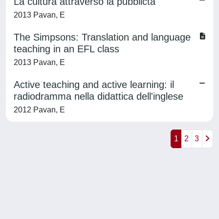
La cultura attraverso la pubblictà
2013 Pavan, E
The Simpsons: Translation and language
teaching in an EFL class
2013 Pavan, E
Active teaching and active learning: il
radiodramma nella didattica dell'inglese
2012 Pavan, E
1
2
3
Powered by
IRIS
-
about IRIS
-