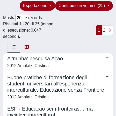
Esportazione
Contributo in volume (25)
Mostra
records
Risultati 1 - 20 di 25 (tempo
di esecuzione: 0.047
1
2
secondi).
A 'minha' pesquisa Ação
2012 Amplatz, Cristina
Buone pratiche di formazione degli
studenti universitari all'esperienza
interculturale: Educazione senza Frontiere
2012 Amplatz, Cristina
ESF - Educacao sem fronteiras: uma
iniciativa intercultural