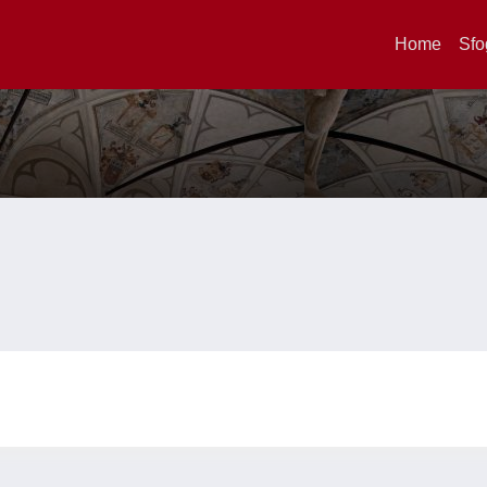
Home
Sfo