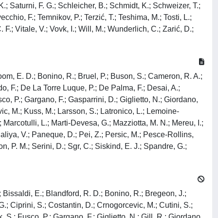
K.; Saturni, F. G.; Schleicher, B.; Schmidt, K.; Schweizer, T.;
cchio, F.; Temnikov, P.; Terzić, T.; Teshima, M.; Tosti, L.;
.; Vitale, V.; Vovk, I.; Will, M.; Wunderlich, C.; Zarić, D.;
; Bloom, E. D.; Bonino, R.; Bruel, P.; Buson, S.; Cameron, R. A.;
o, F.; De La Torre Luque, P.; De Palma, F.; Desai, A.;
co, P.; Gargano, F.; Gasparrini, D.; Giglietto, N.; Giordano,
vic, M.; Kuss, M.; Larsson, S.; Latronico, L.; Lemoine-
; Marcotulli, L.; Marti-Devesa, G.; Mazziotta, M. N.; Mereu, I.;
Paliya, V.; Paneque, D.; Pei, Z.; Persic, M.; Pesce-Rollins,
, P. M.; Serini, D.; Sgr, C.; Siskind, E. J.; Spandre, G.;
.; Bissaldi, E.; Blandford, R. D.; Bonino, R.; Bregeon, J.;
; Ciprini, S.; Costantin, D.; Crnogorcevic, M.; Cutini, S.;
 S.; Fusco, P.; Gargano, F.; Giglietto, N.; Gill, R.; Giordano,