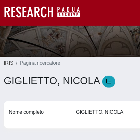
IRIS
Pagina ricercatore
GIGLIETTO, NICOLA
Nome completo
GIGLIETTO, NICOLA