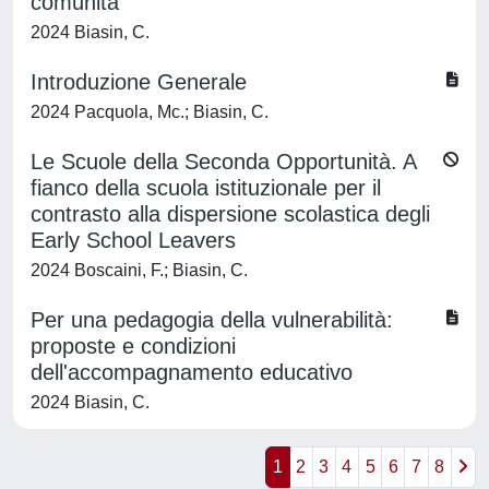
comunità
2024 Biasin, C.
Introduzione Generale
2024 Pacquola, Mc.; Biasin, C.
Le Scuole della Seconda Opportunità. A
fianco della scuola istituzionale per il
contrasto alla dispersione scolastica degli
Early School Leavers
2024 Boscaini, F.; Biasin, C.
Per una pedagogia della vulnerabilità:
proposte e condizioni
dell'accompagnamento educativo
2024 Biasin, C.
1
2
3
4
5
6
7
8