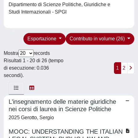
Dipartimento di Scienze Politiche, Giuridiche e
Studi Internazionali - SPGI
Esportazione
Contributo in volume (26)
Mostra
records
Risultati 1 - 20 di 26 (tempo
di esecuzione: 0.036
1
2
secondi).
L’insegnamento delle materie giuridiche
nei corsi di laurea in Scienze Politiche
2025 Gerotto, Sergio
MOOC: UNDERSTANDING THE ITALIAN