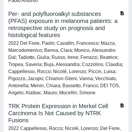
Paolo Antonio
Per- and polyfluoroalkyl substances
(PFAS) exposure in melanoma patients: a
retrospective study on prognosis and
histological features
2022 Del Fiore, Paolo; Cavallin, Francesco; Mazza,
Marcodomenico; Benna, Clara; Monico, Alessandro
Dal; Tadiotto, Giulia; Russo, Irene; Ferrazzi, Beatrice;
Tropea, Saveria; Buja, Alessandra; Cozzolino, Claudia;
Cappellesso, Rocco; Nicolè, Lorenzo; Piccin, Luisa;
Pigozzo, Jacopo; Chiarion-Sileni, Vanna; Vecchiato,
Antonella; Menin, Chiara; Bassetto, Franco; DEI TOS,
Angelo; Alaibac, Mauro; Mocellin, Simone
TRK Protein Expression in Merkel Cell
Carcinoma Is Not Caused by NTRK
Fusions
2022 Cappellesso, Rocco; Nicolè, Lorenzo; Del Fiore,