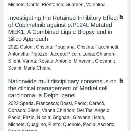
Michele; Conte, Pierfranco; Guarneri, Valentina
Investigating the Retained Inhibitory Effect
of Cobimetinib against p.P124L Mutated
MEK1: A Combined Liquid Biopsy and in
Silico Approach
2022 Catoni, Cristina; Poggiana, Cristina; Facchinetti,
Antonella; Pigozzo, Jacopo; Piccin, Luisa; Chiarion-
Sileni, Vanna; Rosato, Antonio; Minervini, Giovanni;
Scaini, Maria Chiara
Nationwide multidisciplinary consensus on
the clinical management of Merkel cell
carcinoma: a Delphi panel
2022 Spada, Francesca; Bossi, Paolo; Caracò,
Corrado; Sileni, Vanna Chiarion; Dei Tos, Angelo
Paolo; Fazio, Nicola; Grignani, Giovanni; Maio,
Michele; Quaglino, Pietro; Queirolo, Paola; Ascierto,