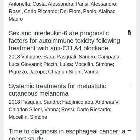
Antonella; Costa, Alessandra; Parisi, Alessandro;
Rossi, Carlo Riccardo; Del Fiore, Paolo; Alaibac,
Mauro
Sex and interleukin-6 are prognostic
factors for autoimmune toxicity following
treatment with anti-CTLA4 blockade
2018 Valpione, Sara; Pasquali, Sandro; Campana,
Luca Giovanni; Piccin, Luisa; Mocellin, Simone;
Pigozzo, Jacopo; Chiarion-Sileni, Vanna
Systemic treatments for metastatic
cutaneous melanoma
2018 Pasquali, Sandro; Hadjinicolaou, Andreas V;
Chiarion Sileni, Vanna; Rossi, Carlo Riccardo;
Mocellin, Simone
Time to diagnosis in esophageal cancer: a
cohort study