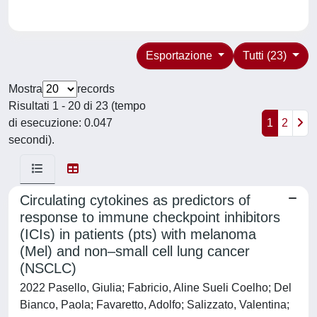
Esportazione
Tutti (23)
Mostra
records
Risultati 1 - 20 di 23 (tempo
di esecuzione: 0.047
1
2
secondi).
Circulating cytokines as predictors of
response to immune checkpoint inhibitors
(ICIs) in patients (pts) with melanoma
(Mel) and non–small cell lung cancer
(NSCLC)
2022 Pasello, Giulia; Fabricio, Aline Sueli Coelho; Del
Bianco, Paola; Favaretto, Adolfo; Salizzato, Valentina;