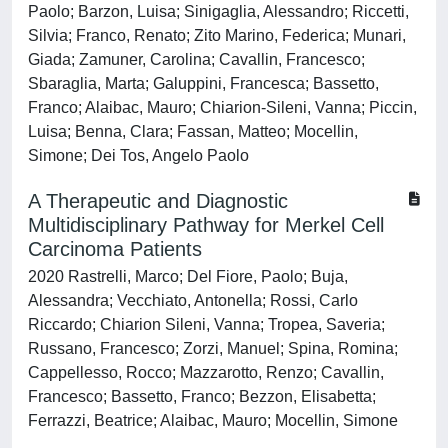
Paolo; Barzon, Luisa; Sinigaglia, Alessandro; Riccetti,
Silvia; Franco, Renato; Zito Marino, Federica; Munari,
Giada; Zamuner, Carolina; Cavallin, Francesco;
Sbaraglia, Marta; Galuppini, Francesca; Bassetto,
Franco; Alaibac, Mauro; Chiarion-Sileni, Vanna; Piccin,
Luisa; Benna, Clara; Fassan, Matteo; Mocellin,
Simone; Dei Tos, Angelo Paolo
A Therapeutic and Diagnostic
Multidisciplinary Pathway for Merkel Cell
Carcinoma Patients
2020 Rastrelli, Marco; Del Fiore, Paolo; Buja,
Alessandra; Vecchiato, Antonella; Rossi, Carlo
Riccardo; Chiarion Sileni, Vanna; Tropea, Saveria;
Russano, Francesco; Zorzi, Manuel; Spina, Romina;
Cappellesso, Rocco; Mazzarotto, Renzo; Cavallin,
Francesco; Bassetto, Franco; Bezzon, Elisabetta;
Ferrazzi, Beatrice; Alaibac, Mauro; Mocellin, Simone