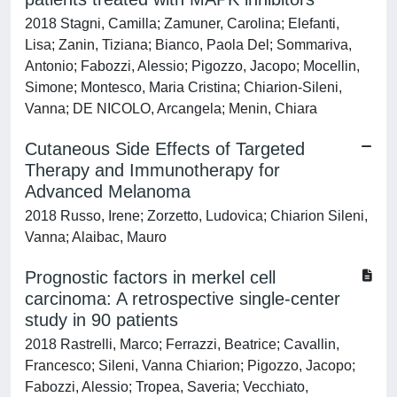
2018 Stagni, Camilla; Zamuner, Carolina; Elefanti,
Lisa; Zanin, Tiziana; Bianco, Paola Del; Sommariva,
Antonio; Fabozzi, Alessio; Pigozzo, Jacopo; Mocellin,
Simone; Montesco, Maria Cristina; Chiarion-Sileni,
Vanna; DE NICOLO, Arcangela; Menin, Chiara
Cutaneous Side Effects of Targeted
Therapy and Immunotherapy for
Advanced Melanoma
2018 Russo, Irene; Zorzetto, Ludovica; Chiarion Sileni,
Vanna; Alaibac, Mauro
Prognostic factors in merkel cell
carcinoma: A retrospective single-center
study in 90 patients
2018 Rastrelli, Marco; Ferrazzi, Beatrice; Cavallin,
Francesco; Sileni, Vanna Chiarion; Pigozzo, Jacopo;
Fabozzi, Alessio; Tropea, Saveria; Vecchiato,