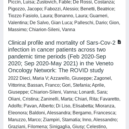
Piccin, Luisa; Zustovich, Fable; De Rossi, Costanza;
Pigozzo, Jacopo; Fabozzi, Alessio; Benetti, Beatrice;
Tiozzo Fasiolo, Laura; Bonanno, Laura; Guarneri,
Valentina; De Salvo, Gian Luca; Palleschi, Dario; Gion,
Massimo; Chiarion-Sileni, Vanna
Clinical profile and mortality of Sars-Cov-2
infection in cancer patients across two
pandemic time periods (Feb 2020-Sep
2020; Sep 2020-May 2021) in the Veneto
Oncology Network: The ROVID study
2022 Dieci, Maria V; Azzarello, Giuseppe; Zagonel,
Vittorina; Bassan, Franco; Gori, Stefania; Aprile,
Giuseppe; Chiarion-Sileni, Vanna; Lonardi, Sara;
Oliani, Cristina; Zaninelli, Marta; Chiari, Rita; Favaretto,
Adolfo; Pavan, Alberto; Di Liso, Elisabetta; Mioranza,
Eleonora; Baldoni, Alessandra; Bergamo, Francesca;
Maruzzo, Marco; Ziampiri, Stamatia; Inno, Alessandro;
Graziani, Filomena; Sinigaglia, Giusy; Celestino,