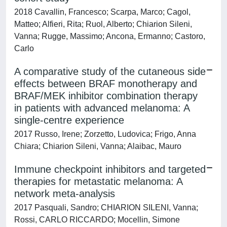
2018 Cavallin, Francesco; Scarpa, Marco; Cagol,
Matteo; Alfieri, Rita; Ruol, Alberto; Chiarion Sileni,
Vanna; Rugge, Massimo; Ancona, Ermanno; Castoro,
Carlo
A comparative study of the cutaneous side
effects between BRAF monotherapy and
BRAF/MEK inhibitor combination therapy
in patients with advanced melanoma: A
single-centre experience
2017 Russo, Irene; Zorzetto, Ludovica; Frigo, Anna
Chiara; Chiarion Sileni, Vanna; Alaibac, Mauro
Immune checkpoint inhibitors and targeted
therapies for metastatic melanoma: A
network meta-analysis
2017 Pasquali, Sandro; CHIARION SILENI, Vanna;
Rossi, CARLO RICCARDO; Mocellin, Simone