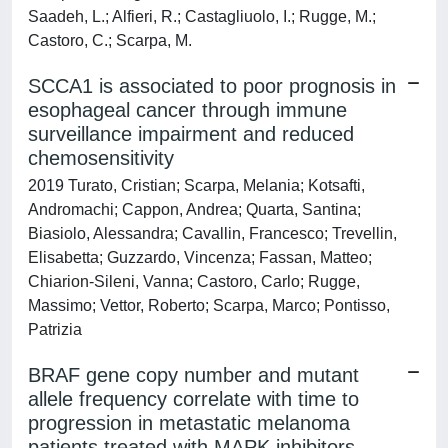
Saadeh, L.; Alfieri, R.; Castagliuolo, I.; Rugge, M.;
Castoro, C.; Scarpa, M.
SCCA1 is associated to poor prognosis in
esophageal cancer through immune
surveillance impairment and reduced
chemosensitivity
2019 Turato, Cristian; Scarpa, Melania; Kotsafti,
Andromachi; Cappon, Andrea; Quarta, Santina;
Biasiolo, Alessandra; Cavallin, Francesco; Trevellin,
Elisabetta; Guzzardo, Vincenza; Fassan, Matteo;
Chiarion-Sileni, Vanna; Castoro, Carlo; Rugge,
Massimo; Vettor, Roberto; Scarpa, Marco; Pontisso,
Patrizia
BRAF gene copy number and mutant
allele frequency correlate with time to
progression in metastatic melanoma
patients treated with MAPK inhibitors