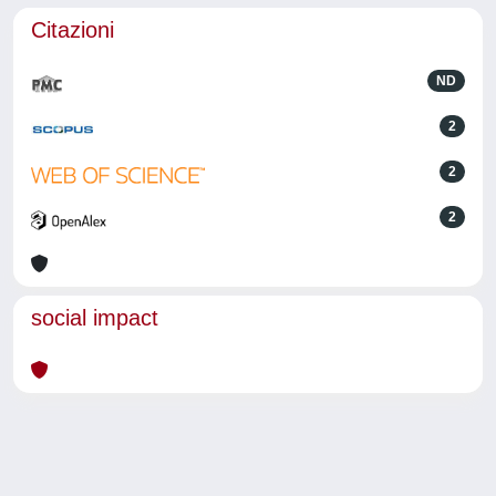
Citazioni
ND
2
2
2
social impact