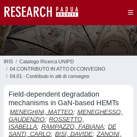
IRIS
Catalogo Ricerca UNIPD
04 CONTRIBUTO IN ATTO DI CONVEGNO
04.01 - Contributo in atti di convegno
Field-dependent degradation
mechanisms in GaN-based HEMTs
MENEGHINI, MATTEO
;
MENEGHESSO,
GAUDENZIO
;
ROSSETTO,
ISABELLA
;
RAMPAZZO, FABIANA
;
DE
SANTI, CARLO
;
BISI, DAVIDE
;
ZANONI,