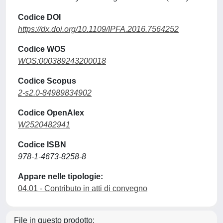
Codice DOI
https://dx.doi.org/10.1109/IPFA.2016.7564252
Codice WOS
WOS:000389243200018
Codice Scopus
2-s2.0-84989834902
Codice OpenAlex
W2520482941
Codice ISBN
978-1-4673-8258-8
Appare nelle tipologie:
04.01 - Contributo in atti di convegno
File in questo prodotto: