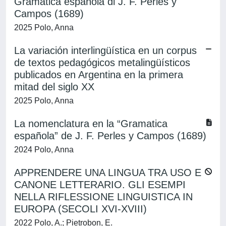
Gramatica española di J. F. Perles y
Campos (1689)
2025 Polo, Anna
La variación interlingüística en un corpus
de textos pedagógicos metalingüísticos
publicados en Argentina en la primera
mitad del siglo XX
2025 Polo, Anna
La nomenclatura en la “Gramatica
española” de J. F. Perles y Campos (1689)
2024 Polo, Anna
APPRENDERE UNA LINGUA TRA USO E
CANONE LETTERARIO. GLI ESEMPI
NELLA RIFLESSIONE LINGUISTICA IN
EUROPA (SECOLI XVI-XVIII)
2022 Polo, A.; Pietrobon, E.