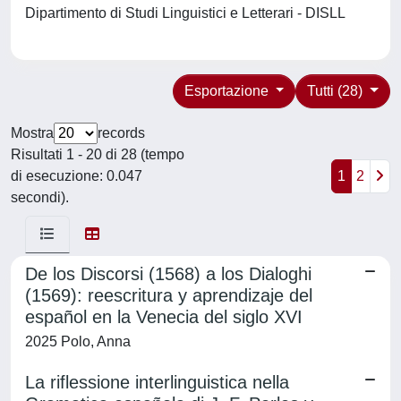
Dipartimento di Studi Linguistici e Letterari - DISLL
Esportazione
Tutti (28)
Mostra
records
Risultati 1 - 20 di 28 (tempo
di esecuzione: 0.047
1
2
secondi).
De los Discorsi (1568) a los Dialoghi
(1569): reescritura y aprendizaje del
español en la Venecia del siglo XVI
2025 Polo, Anna
La riflessione interlinguistica nella