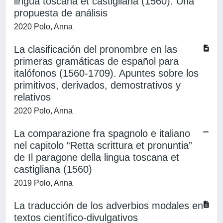
lingua toscana et castigliana (1560). Una
propuesta de análisis
2020 Polo, Anna
La clasificación del pronombre en las
primeras gramáticas de español para
italófonos (1560-1709). Apuntes sobre los
primitivos, derivados, demostrativos y
relativos
2020 Polo, Anna
La comparazione fra spagnolo e italiano
nel capitolo “Retta scrittura et pronuntia”
de Il paragone della lingua toscana et
castigliana (1560)
2019 Polo, Anna
La traducción de los adverbios modales en
textos científico-divulgativos