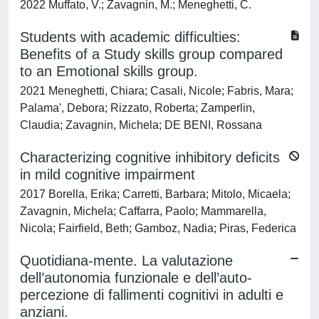
2022 Muffato, V.; Zavagnin, M.; Meneghetti, C.
Students with academic difficulties:
Benefits of a Study skills group compared
to an Emotional skills group.
2021 Meneghetti, Chiara; Casali, Nicole; Fabris, Mara;
Palama', Debora; Rizzato, Roberta; Zamperlin,
Claudia; Zavagnin, Michela; DE BENI, Rossana
Characterizing cognitive inhibitory deficits
in mild cognitive impairment
2017 Borella, Erika; Carretti, Barbara; Mitolo, Micaela;
Zavagnin, Michela; Caffarra, Paolo; Mammarella,
Nicola; Fairfield, Beth; Gamboz, Nadia; Piras, Federica
Quotidiana-mente. La valutazione
dell’autonomia funzionale e dell’auto-
percezione di fallimenti cognitivi in adulti e
anziani.