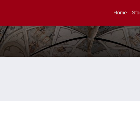
Home
Sfo