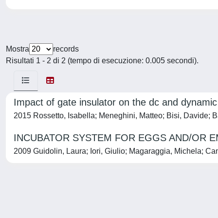
Mostra
records
Risultati 1 - 2 di 2 (tempo di esecuzione: 0.005 secondi).
Impact of gate insulator on the dc and dyna
2015 Rossetto, Isabella; Meneghini, Matteo; Bisi, Davide; 
INCUBATOR SYSTEM FOR EGGS AND/OR 
2009 Guidolin, Laura; Iori, Giulio; Magaraggia, Michela; Ca