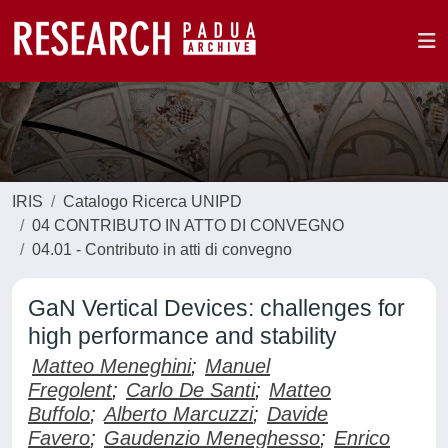
IRIS
Catalogo Ricerca UNIPD
04 CONTRIBUTO IN ATTO DI CONVEGNO
04.01 - Contributo in atti di convegno
GaN Vertical Devices: challenges for
high performance and stability
Matteo Meneghini
;
Manuel
Fregolent
;
Carlo De Santi
;
Matteo
Buffolo
;
Alberto Marcuzzi
;
Davide
Favero
;
Gaudenzio Meneghesso
;
Enrico