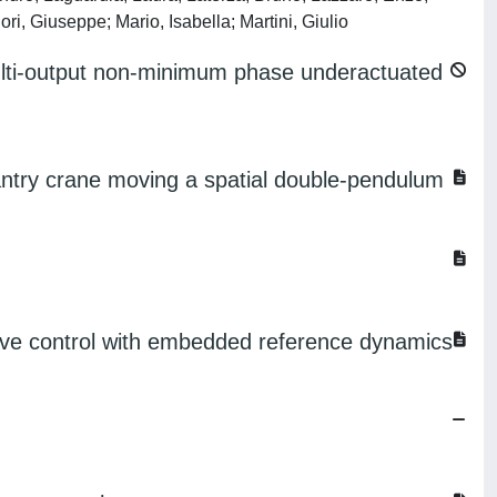
i, Giuseppe; Mario, Isabella; Martini, Giulio
 multi-output non-minimum phase underactuated
antry crane moving a spatial double-pendulum
ictive control with embedded reference dynamics