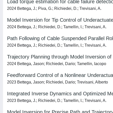
Load torque estimation for cable failure detecti
2024 Bettega, J.; Piva, G.; Richiedei, D.; Trevisani, A.
Model Inversion for Tip Control of Underactua
2024 Bettega, J.; Richiedei, D.; Tamellin, I.; Trevisani, A.
Path Following of Cable Suspended Parallel Ro
2024 Bettega, J.; Richiedei, D.; Tamellin, I.; Trevisani, A.
Trajectory Planning through Model Inversion o
2024 Bettega, Jason; Richiedei, Dario; Tamellin, Iacopo
Feedforward Control of a Nonlinear Underactu
2023 Bettega, Jason; Richiedei, Dario; Trevisani, Alberto
Integrated Inverse Dynamics and Optimized Mec
2023 Bettega, J.; Richiedei, D.; Tamellin, I.; Trevisani, A.
Model Inversion for Precise Path and Traject