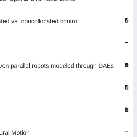
cated vs. noncollocated control
riven parallel robots modeled through DAEs
ural Motion