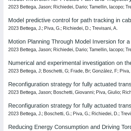
2023 Bettega, Jason; Richiedei, Dario; Tamellin, Iacopo; Tre
Model predictive control for path tracking in cab
2023 Bettega, J.; Piva, G.; Richiedei, D.; Trevisani, A.
Motion Planning Through Model Inversion for
2023 Bettega, Jason; Richiedei, Dario; Tamellin, Iacopo; Tre
Numerical and experimental investigation on th
2023 Bettega, J; Boschetti, G; Frade, Br; González, F; Piva,
Reconfiguration strategy for fully actuated tran
2023 Bettega, Jason; Boschetti, Giovanni; Piva, Giulio; Rich
Reconfiguration strategy for fully actuated tran
2023 Bettega, J.; Boschetti, G.; Piva, G.; Richiedei, D.; Trevi
Reducing Energy Consumption and Driving Tor