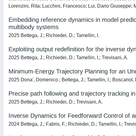
Lorenzini, Rita; Lucchini, Francesco; Lui, Dario Giuseppe; M
Embedding reference dynamics in model predicti
multibody systems
2025 Bettega, J.; Richiedei, D.; Tamellin, I.
Exploiting output redefinition for the inverse
2025 Bettega, J.; Richiedei, D.; Tamellin, I.; Trevisani, A.
Minimum-Energy Trajectory Planning for an Und
2025 Dona', Domenico.; Bettega, J.; Tamellin, I.; Boscariol, 
Precise path following and trajectory tracking 
2025 Bettega, J.; Richiedei, D.; Trevisani, A.
Inverse Dynamics for Feedforward Control of
2024 Bettega, J.; Fabris, F.; Richiedei, D.; Tamellin, I.; Trevi