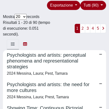
Esportazione
Tutti (90)
Mostra
records
Risultati 1 - 20 di 90 (tempo
di esecuzione: 0.051
1
2
3
4
5
secondi).
Psychologists and artists: perceptual
phenomena and representational
strategies
2024 Messina, Laura; Pest, Tamara
Psychologists and artists: the need for
more cultures
2024 Messina, Laura; Prest, Tamara
Showing Time: Continuous Pictorial