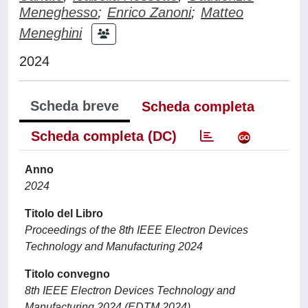
Meneghesso
;
Enrico Zanoni
;
Matteo
Meneghini
2024
Scheda breve
Scheda completa
Scheda completa (DC)
Anno
2024
Titolo del Libro
Proceedings of the 8th IEEE Electron Devices
Technology and Manufacturing 2024
Titolo convegno
8th IEEE Electron Devices Technology and
Manufacturing 2024 (EDTM 2024)