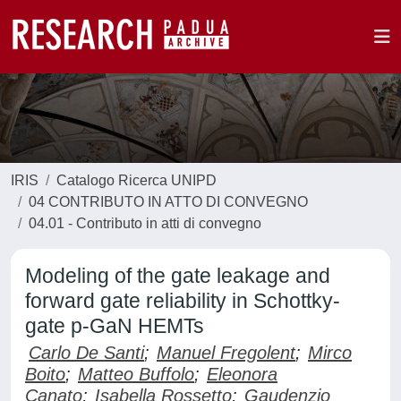
IRIS
Catalogo Ricerca UNIPD
04 CONTRIBUTO IN ATTO DI CONVEGNO
04.01 - Contributo in atti di convegno
Modeling of the gate leakage and
forward gate reliability in Schottky-
gate p-GaN HEMTs
Carlo De Santi
;
Manuel Fregolent
;
Mirco
Boito
;
Matteo Buffolo
;
Eleonora
Canato
;
Isabella Rossetto
;
Gaudenzio