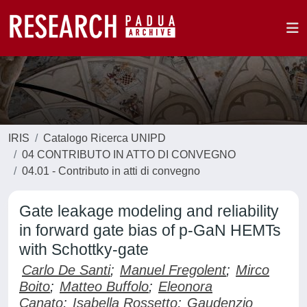
IRIS
Catalogo Ricerca UNIPD
04 CONTRIBUTO IN ATTO DI CONVEGNO
04.01 - Contributo in atti di convegno
Gate leakage modeling and reliability
in forward gate bias of p-GaN HEMTs
with Schottky-gate
Carlo De Santi
;
Manuel Fregolent
;
Mirco
Boito
;
Matteo Buffolo
;
Eleonora
Canato
;
Isabella Rossetto
;
Gaudenzio