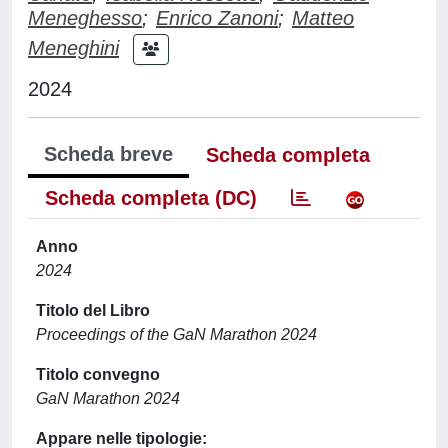
Meneghesso
;
Enrico Zanoni
;
Matteo
Meneghini
2024
Scheda breve
Scheda completa
Scheda completa (DC)
Anno
2024
Titolo del Libro
Proceedings of the GaN Marathon 2024
Titolo convegno
GaN Marathon 2024
Appare nelle tipologie: