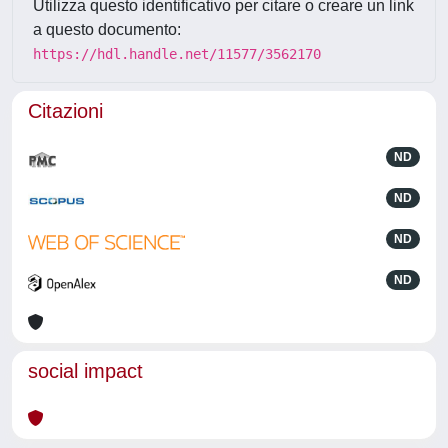
Utilizza questo identificativo per citare o creare un link
a questo documento:
https://hdl.handle.net/11577/3562170
Citazioni
ND
ND
ND
ND
social impact