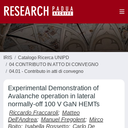
IRIS
Catalogo Ricerca UNIPD
04 CONTRIBUTO IN ATTO DI CONVEGNO
04.01 - Contributo in atti di convegno
Experimental Demonstration of
Avalanche operation in lateral
normally-off 100 V GaN HEMTs
Riccardo Fraccaroli
;
Matteo
Dell’Andrea
;
Manuel Fregolent
;
Mirco
Boito
;
Isabella Rossetto
;
Carlo De