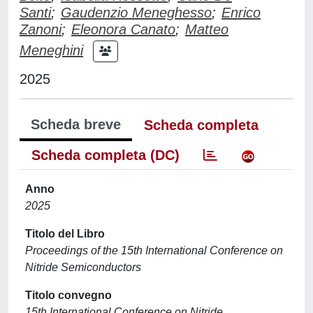
Santi
;
Gaudenzio Meneghesso
;
Enrico
Zanoni
;
Eleonora Canato
;
Matteo
Meneghini
2025
Scheda breve
Scheda completa
Scheda completa (DC)
Anno
2025
Titolo del Libro
Proceedings of the 15th International Conference on
Nitride Semiconductors
Titolo convegno
15th International Conference on Nitride