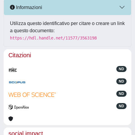
Informazioni
Utilizza questo identificativo per citare o creare un link
a questo documento:
https://hdl.handle.net/11577/3563198
Citazioni
ND
ND
ND
ND
social impact