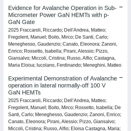
Evidence for Avalanche Operation in Sub-
Micrometer Power GaN HEMTs with p-
GaN Gate
2025 Fraccaroli, Riccardo; Dell'Andrea, Matteo;
Fregolent, Manuel; Boito, Mirco; De Santi, Carlo;
Meneghesso, Gaudenzio; Canato, Eleonora; Zanoni,
Enrico; Rossetto, Isabella; Pirani, Alessio; Pizzo,
Giansalvo; Miccoli, Cristina; Russo, Alfio; Castagna,
Maria Eloisa; Iucolano, Ferdinando; Meneghini, Matteo
Experimental Demonstration of Avalanche
operation in lateral normally-off 100 V
GaN HEMTs
2025 Fraccaroli, Riccardo; Dell’Andrea, Matteo;
Fregolent, Manuel; Boito, Mirco; Rossetto, Isabella; De
Santi, Carlo; Meneghesso, Gaudenzio; Zanoni, Enrico;
Canato, Eleonora; Pirani, Alessio; Pizzo, Giansalvo;
Miccoli, Cristina; Russo, Alfio; Eloisa Castagna, Maria;