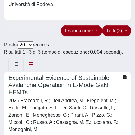
Università di Padova
Esportazione
Tutti (3)
Mostra
records
Risultati 1 - 3 di 3 (tempo di esecuzione: 0.004 secondi).
Experimental Evidence of Sustainable
Avalanche Operation in E-Mode GaN
HEMTs
2026 Fraccaroli, R.; Dell'Andrea, M.; Fregolent, M.;
Boito, M.; Longato, S. L.; De Santi, C.; Rossetto, I.;
Zanoni, E.; Meneghesso, G.; Pirani, A.; Pizzo, G.;
Miccoli, C.; Russo, A.; Castagna, M. E.; Iucolano, F.;
Meneghini, M.