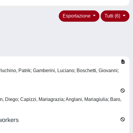
Esportazione
Tutti (6)
Pluchino, Patrik; Gamberini, Luciano; Boschetti, Giovanni;
in, Diego; Capizzi, Mariagrazia; Anglani, Mariagiulia; Baro,
workers