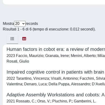
Mostra
records
Risultati 1 - 6 di 6 (tempo di esecuzione: 0.012 secondi).
Human factors in cobot era: a review of moder
2023 Faccio, Maurizio; Granata, Irene; Menini, Alberto; Mila
Rosati, Giulio
Impaired cognitive control in patients with brai
2022 Tarantino, Vincenza; Visalli, Antonino; Facchini, Silvi
Valentina; Denaro, Luca; Della Puppa, Alessandro; D’Avella
Adaptive Assembly Workstations and cobots: A q
2021 Rossato, C.; Orso, V.; Pluchino, P.; Gamberini, L.