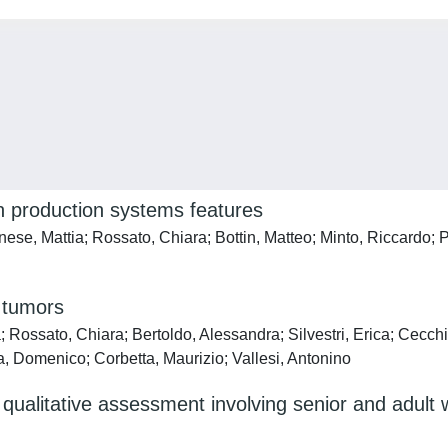
n production systems features
nese, Mattia; Rossato, Chiara; Bottin, Matteo; Minto, Riccardo; 
n tumors
a; Rossato, Chiara; Bertoldo, Alessandra; Silvestri, Erica; Cecch
, Domenico; Corbetta, Maurizio; Vallesi, Antonino
ualitative assessment involving senior and adult 