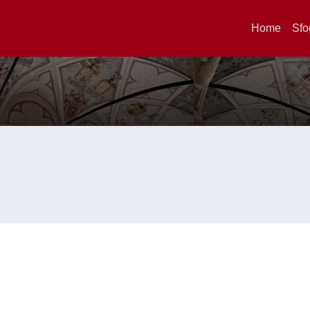
Home
Sfo